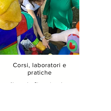
Corsi, laboratori e
pratiche
Alessandra Giussani conduce
percorsi esperienziali basati
sulla contemplazione delle
opere d'arte, sulla
mediazione dialogica e
sull'utilizzo di pratiche